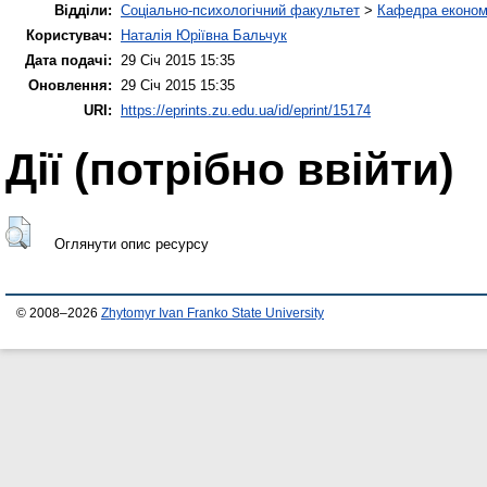
Відділи:
Соціально-психологічний факультет
>
Кафедра економі
Користувач:
Наталія Юріївна Бальчук
Дата подачі:
29 Січ 2015 15:35
Оновлення:
29 Січ 2015 15:35
URI:
https://eprints.zu.edu.ua/id/eprint/15174
Дії ​​(потрібно ввійти)
Оглянути опис ресурсу
© 2008–2026
Zhytomyr Ivan Franko State University