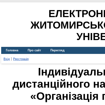
ЕЛЕКТРОН
ЖИТОМИРСЬК
УНІВ
Головна
Про сайт
Перегляд
Вхід
Реєстрація
Індивідуаль
дистанційного н
«Організація