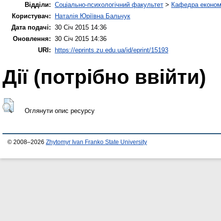
Відділи:
Соціально-психологічний факультет
>
Кафедра економі
Користувач:
Наталія Юріївна Бальчук
Дата подачі:
30 Січ 2015 14:36
Оновлення:
30 Січ 2015 14:36
URI:
https://eprints.zu.edu.ua/id/eprint/15193
Дії ​​(потрібно ввійти)
Оглянути опис ресурсу
© 2008–2026
Zhytomyr Ivan Franko State University