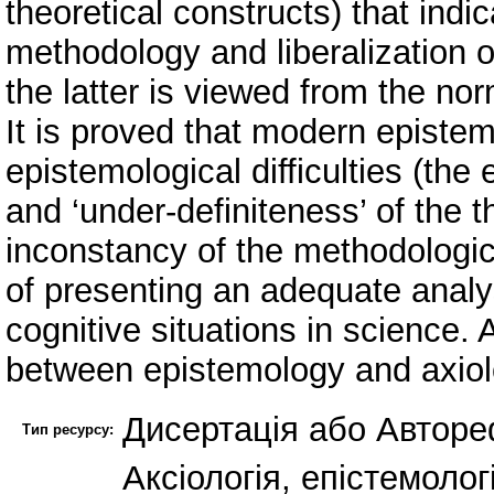
theoretical constructs) that indi
methodology and liberalization of t
the latter is viewed from the no
It is proved that modern episte
epistemological difficulties (the
and ‘under-definiteness’ of the th
inconstancy of the methodological
of presenting an adequate analys
cognitive situations in science. 
between epistemology and axiol
Дисертація або Авторе
Тип ресурсу:
Аксіологія, епістемолог