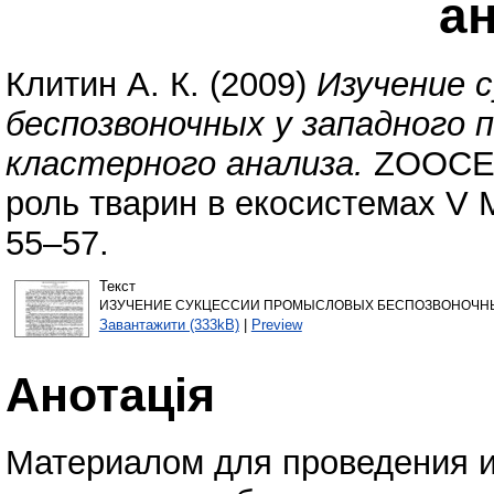
а
Клитин А. К.
(2009)
Изучение 
беспозвоночных у западного 
кластерного анализа.
ZOOCENO
роль тварин в екосистемах V 
55–57.
Текст
ИЗУЧЕНИЕ СУКЦЕССИИ ПРОМЫСЛОВЫХ БЕСПОЗВОНОЧНЫ
Завантажити (333kB)
|
Preview
Анотація
Материалом для проведения 