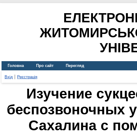
ЕЛЕКТРОН
ЖИТОМИРСЬК
УНІВ
Головна
Про сайт
Перегляд
Вхід
Реєстрація
Изучение сукц
беспозвоночных у
Сахалина с по