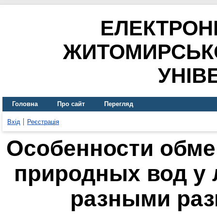
ЕЛЕКТРОН
ЖИТОМИРСЬК
УНІВ
Головна
Про сайт
Перегляд
Вхід
Реєстрація
Особенности обме
природных вод у 
разными ра