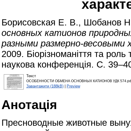
характ
Борисовская Е. В.
,
Шобанов Н.
основных катионов природных
разными размерно-весовыми 
2009. Біорізноманіття та роль
наукова конференція. С. 39–4
Текст
ОСОБЕННОСТИ ОБМЕНА ОСНОВНЫХ КАТИОНОВ УДК 574.pd
Завантажити (188kB)
|
Preview
Анотація
Пресноводные животные выну