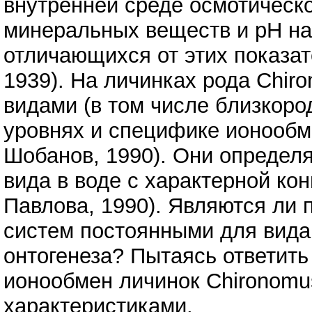
внутренней среде осмотическ
минеральных веществ и pH на
отличающихся от этих показат
1939). На личинках рода Chir
видами (в том числе близкор
уровнях и специфике ионообм
Шобанов, 1990). Они определ
вида в воде с характерной ко
Павлова, 1990). Являются ли
систем постоянными для вида
онтогенеза? Пытаясь ответить
ионообмен личинок Chironomu
характеристиками.