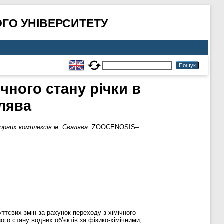
ГО УНІВЕРСИТЕТУ
чного стану річки в
алява
орних комплексів м. Свалява.
ZOOCENOSIS–
ттєвих змін за рахунок переходу з хімічного
ого стану водних об’єктів за фізико-хімічними,