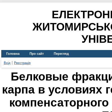
ЕЛЕКТРОН
ЖИТОМИРСЬК
УНІВ
Головна
Про сайт
Перегляд
Вхід
Реєстрація
Белковые фракци
карпа в условиях 
компенсаторного