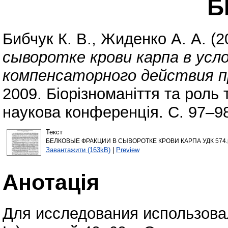
Б
Бибчук К. В.
,
Жиденко А. А.
(2
сыворотке крови карпа в усло
компенсаторного действия п
2009. Біорізноманіття та роль
наукова конференція. С. 97–9
Текст
БЕЛКОВЫЕ ФРАКЦИИ В СЫВОРОТКЕ КРОВИ КАРПА УДК 574.
Завантажити (163kB)
|
Preview
Анотація
Для исследования использовал