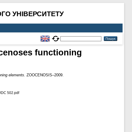
ГО УНІВЕРСИТЕТУ
ocenoses functioning
oning elements.
ZOOCENOSIS–2009.
C 502.pdf