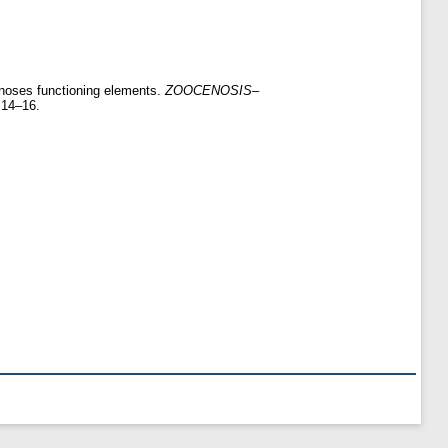
enoses functioning elements.
ZOOCENOSIS–
 14–16.