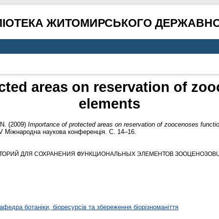
ЛІОТЕКА ЖИТОМИРСЬКОГО ДЕРЖАВНО
cted areas on reservation of zo
elements
 N.
(2009)
Importance of protected areas on reservation of zoocenoses functi
 V Міжнародна наукова конференція. С. 14–16.
ОРИЙ ДЛЯ СОХРАНЕНИЯ ФУНКЦИОНАЛЬНЫХ ЭЛЕМЕНТОВ ЗООЦЕНОЗОВUD
афедра ботаніки, біоресурсів та збереження біорізноманіття