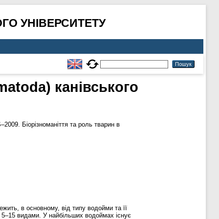
ГО УНІВЕРСИТЕТУ
matoda) канівського
09. Біорізноманіття та роль тварин в
жить, в основному, від типу водойми та її
 5–15 видами. У найбільших водоймах існує