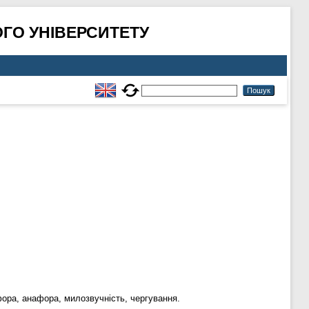
ГО УНІВЕРСИТЕТУ
іфора, анафора, милозвучність, чергування.