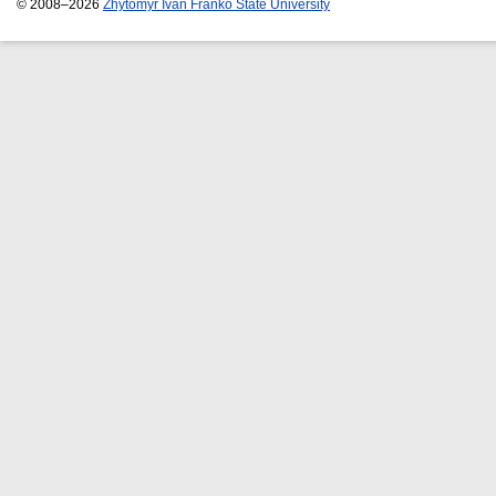
© 2008–2026
Zhytomyr Ivan Franko State University