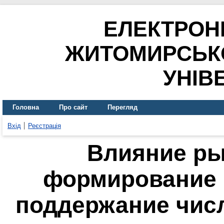
ЕЛЕКТРОН
ЖИТОМИРСЬК
УНІВ
Головна
Про сайт
Перегляд
Вхід
Реєстрація
Влияние ры
формирование 
поддержание чис