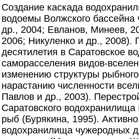
Создание каскада водохранил
водоемы Волжского бассейна 
др., 2004; Евланов, Минеев, 2
2006; Никуленко и др., 2008).
десятилетия в Саратовское в
саморасселения видов-вселенц
изменению структуры рыбного
нарастанию численности всели
Павлов и др., 2003). Перестр
Саратовского водохранилища
рыб (Бурякина, 1995). Активн
водохранилища чужеродных дл