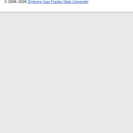
© 2008–2026
Zhytomyr Ivan Franko State University