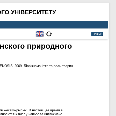
ГО УНІВЕРСИТЕТУ
инского природного
OSIS–2009. Біорізноманіття та роль тварин
ств жесткокрылых. В настоящее время в
относится к числу наиболее интенсивно