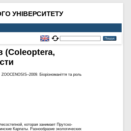
ГО УНІВЕРСИТЕТУ
(Coleoptera,
сти
.
ZOOCENOSIS–2009. Біорізноманіття та роль
лесостепной, которая занимает Прутско-
инские Карпаты. Разнообразие экологических