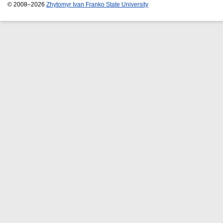
© 2008–2026
Zhytomyr Ivan Franko State University