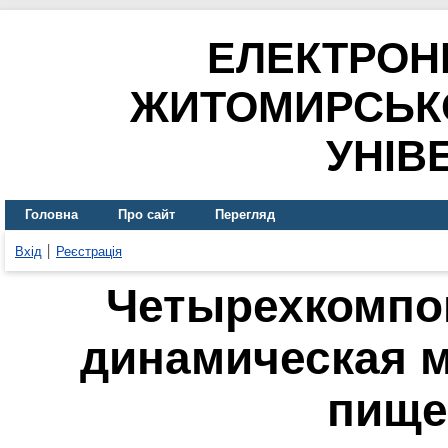
ЕЛЕКТРОН
ЖИТОМИРСЬК
УНІВ
Головна
Про сайт
Перегляд
Вхід
Реєстрація
Четырехкомпо
динамическая 
пище