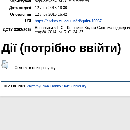
Користувач:
Користувачі 1471 не знайдено.
Дата подачі:
12 Лют 2015 16:36
Оновлення:
12 Лют 2015 16:42
URI:
https://eprints.zu.edu.ua/id/eprint/15567
Весельська Г. С.
,
Єфремов Вадим
Система підрядних
ДСТУ 8302:2015:
студії
. 2014. № 5. С. 34–37.
Дії ​​(потрібно ввійти)
Оглянути опис ресурсу
© 2008–2026
Zhytomyr Ivan Franko State University