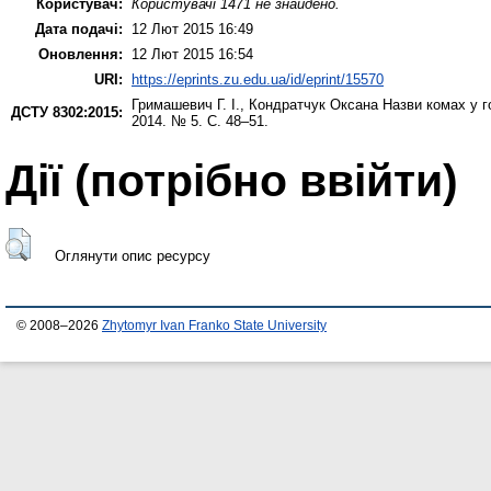
Користувач:
Користувачі 1471 не знайдено.
Дата подачі:
12 Лют 2015 16:49
Оновлення:
12 Лют 2015 16:54
URI:
https://eprints.zu.edu.ua/id/eprint/15570
Гримашевич Г. І.
,
Кондратчук Оксана
Назви комах у г
ДСТУ 8302:2015:
2014. № 5. С. 48–51.
Дії ​​(потрібно ввійти)
Оглянути опис ресурсу
© 2008–2026
Zhytomyr Ivan Franko State University