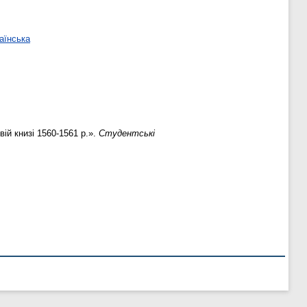
аїнська
ій книзі 1560-1561 р.».
Студентські