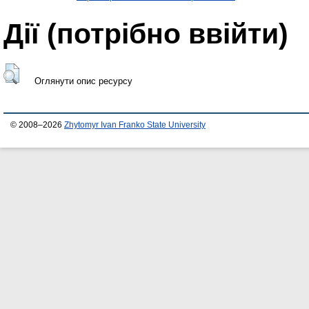
Дії ​​(потрібно ввійти)
Оглянути опис ресурсу
© 2008–2026
Zhytomyr Ivan Franko State University