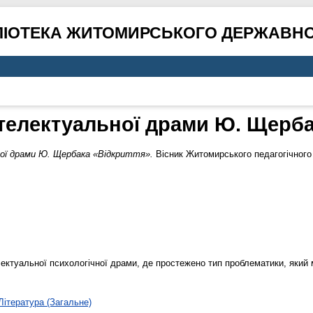
ЛІОТЕКА ЖИТОМИРСЬКОГО ДЕРЖАВНО
нтелектуальної драми Ю. Щерба
ої драми Ю. Щербака «Відкриття».
Вісник Житомирського педагогічного 
ектуальної психологічної драми, де простежено тип проблематики, який 
Література (Загальне)