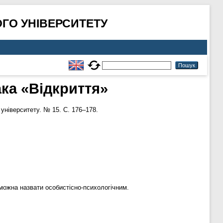
ГО УНІВЕРСИТЕТУ
ка «Відкриття»
університету. № 15. С. 176–178.
можна назвати особистісно-психологічним.