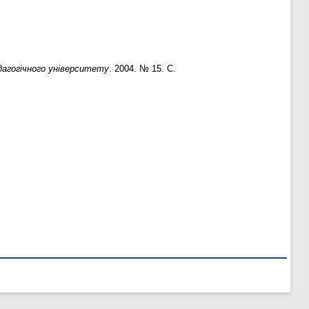
агогічного університету
. 2004. № 15. С.