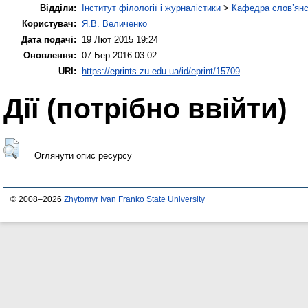
Відділи:
Інститут філології і журналістики
>
Кафедра слов’янсь
Користувач:
Я.В. Величенко
Дата подачі:
19 Лют 2015 19:24
Оновлення:
07 Бер 2016 03:02
URI:
https://eprints.zu.edu.ua/id/eprint/15709
Дії ​​(потрібно ввійти)
Оглянути опис ресурсу
© 2008–2026
Zhytomyr Ivan Franko State University