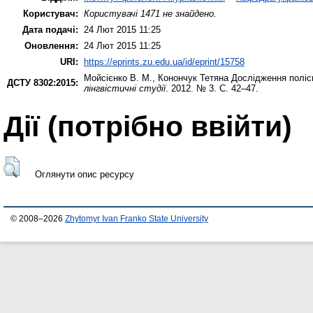
Користувач:
Користувачі 1471 не знайдено.
Дата подачі:
24 Лют 2015 11:25
Оновлення:
24 Лют 2015 11:25
URI:
https://eprints.zu.edu.ua/id/eprint/15758
Мойсієнко В. М.
,
Конончук Тетяна
Дослідження поліс
ДСТУ 8302:2015:
лінгвістичні студії
. 2012. № 3. С. 42–47.
Дії ​​(потрібно ввійти)
Оглянути опис ресурсу
© 2008–2026
Zhytomyr Ivan Franko State University