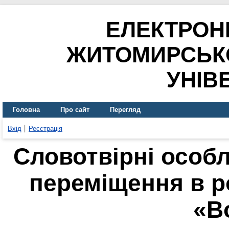
ЕЛЕКТРОН
ЖИТОМИРСЬК
УНІВ
Головна
Про сайт
Перегляд
Вхід
Реєстрація
Словотвірні особл
переміщення в р
«В