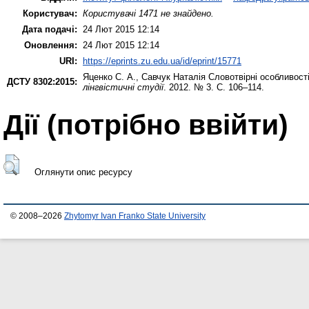
Користувач:
Користувачі 1471 не знайдено.
Дата подачі:
24 Лют 2015 12:14
Оновлення:
24 Лют 2015 12:14
URI:
https://eprints.zu.edu.ua/id/eprint/15771
Яценко С. А.
,
Савчук Наталія
Словотвірні особливост
ДСТУ 8302:2015:
лінгвістичні студії
. 2012. № 3. С. 106–114.
Дії ​​(потрібно ввійти)
Оглянути опис ресурсу
© 2008–2026
Zhytomyr Ivan Franko State University