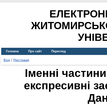
ЕЛЕКТРОН
ЖИТОМИРСЬК
УНІВ
Головна
Про сайт
Перегляд
Вхід
Реєстрація
Іменні частини
експресивні за
Да