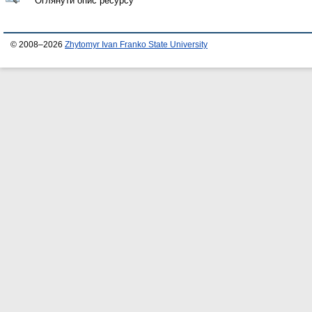
Оглянути опис ресурсу
© 2008–2026
Zhytomyr Ivan Franko State University