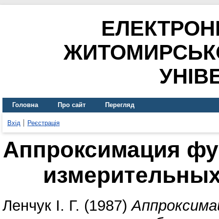
ЕЛЕКТРОН
ЖИТОМИРСЬК
УНІВ
Головна
Про сайт
Перегляд
Вхід
Реєстрація
Аппроксимация фу
измерительных
Ленчук І. Г.
(1987)
Аппроксима