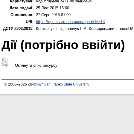
Користувач:
Користувачі 1471 не знайдено.
Дата подачі:
25 Лют 2015 16:00
Оновлення:
27 Серп 2015 01:09
URI:
https://eprints.zu.edu.ua/id/eprint/15813
ДСТУ 8302:2015:
Конторчук Г. К.
,
Іванчук І. А.
Кольороназви в поезії М
Дії ​​(потрібно ввійти)
Оглянути опис ресурсу
© 2008–2026
Zhytomyr Ivan Franko State University