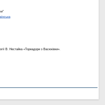
ки"
аїнська
огії В. Нестайка «Тореадори з Васюківки».