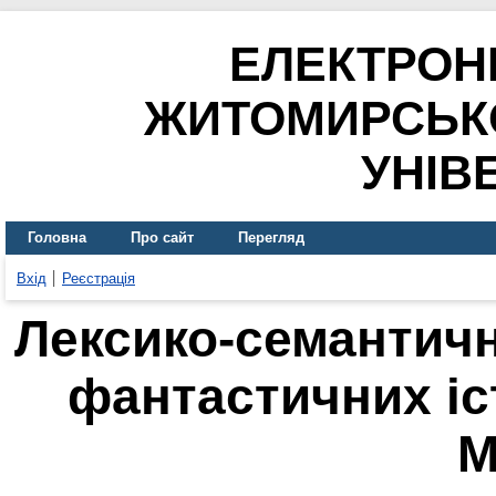
ЕЛЕКТРОН
ЖИТОМИРСЬК
УНІВ
Головна
Про сайт
Перегляд
Вхід
Реєстрація
Лексико-семантичн
фантастичних іст
М