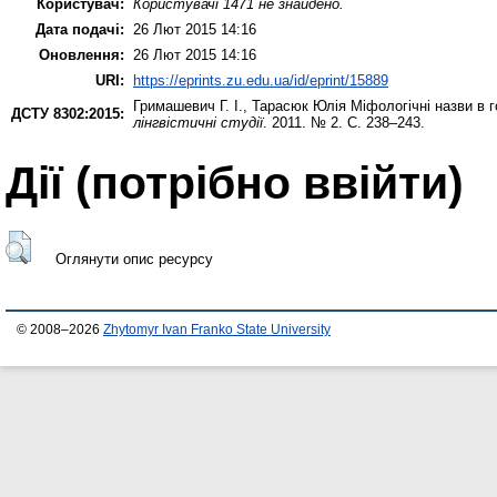
Користувач:
Користувачі 1471 не знайдено.
Дата подачі:
26 Лют 2015 14:16
Оновлення:
26 Лют 2015 14:16
URI:
https://eprints.zu.edu.ua/id/eprint/15889
Гримашевич Г. І.
,
Тарасюк Юлія
Міфологічні назви в 
ДСТУ 8302:2015:
лінгвістичні студії
. 2011. № 2. С. 238–243.
Дії ​​(потрібно ввійти)
Оглянути опис ресурсу
© 2008–2026
Zhytomyr Ivan Franko State University