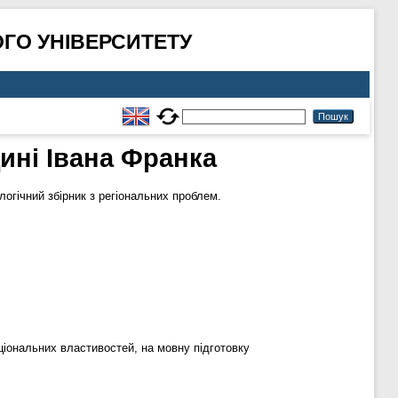
ГО УНІВЕРСИТЕТУ
ині Івана Франка
гічний збірник з регіональних проблем.
кціональних властивостей, на мовну підготовку