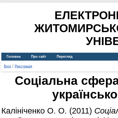
ЕЛЕКТРОН
ЖИТОМИРСЬК
УНІВ
Головна
Про сайт
Перегляд
Вхід
Реєстрація
Соціальна сфера
українсько
Калініченко О. О.
(2011)
Соціа