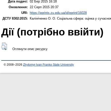
Дата подачі:
02 Бер 2015 16:18
Оновлення:
22 Серп 2015 20:37
URI:
https://eprints.zu.edu.ua/id/eprint/16028
ДСТУ 8302:2015:
Калініченко О. О.
Соціальна сфера: оцінка у сучасно
Дії ​​(потрібно ввійти)
Оглянути опис ресурсу
© 2008–2026
Zhytomyr Ivan Franko State University