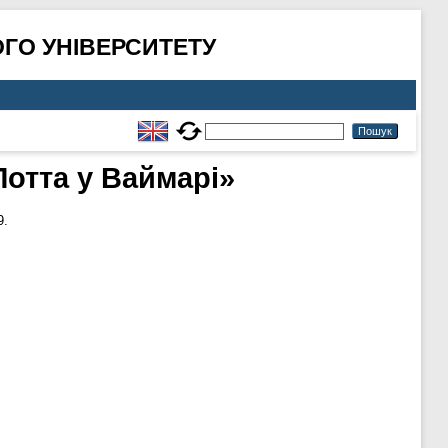
ГО УНІВЕРСИТЕТУ
Лотта у Ваймарі»
9.