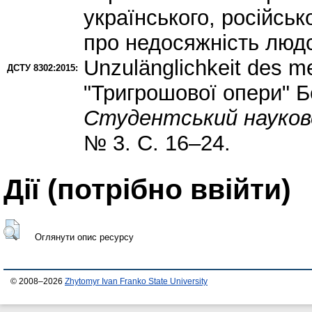
українського, російськ
про недосяжність людс
Unzulänglichkeit des m
ДСТУ 8302:2015:
"Тригрошової опери" 
Студентський науков
№ 3. С. 16–24.
Дії ​​(потрібно ввійти)
Оглянути опис ресурсу
© 2008–2026
Zhytomyr Ivan Franko State University