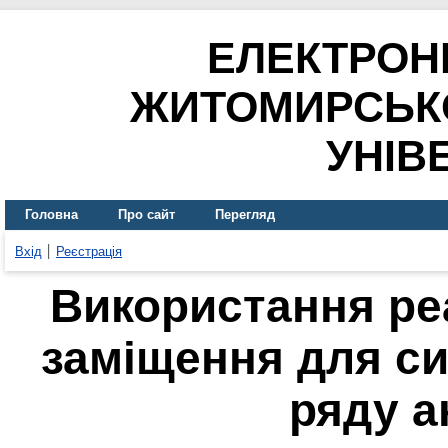
ЕЛЕКТРОН
ЖИТОМИРСЬК
УНІВ
Головна
Про сайт
Перегляд
Вхід
Реєстрація
Використання ре
заміщення для си
ряду а