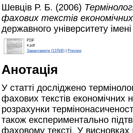
Шевців Р. Б.
(2006)
Термінолог
фахових текстів економічних
державного університету імені
PDF
4.pdf
Завантажити (137kB)
|
Preview
Анотація
У статті досліджено терміноло
фахових текстів економічних н
розрахунки термінонасиченості
також експериментально підтв
фаховому тексті. У висновках 