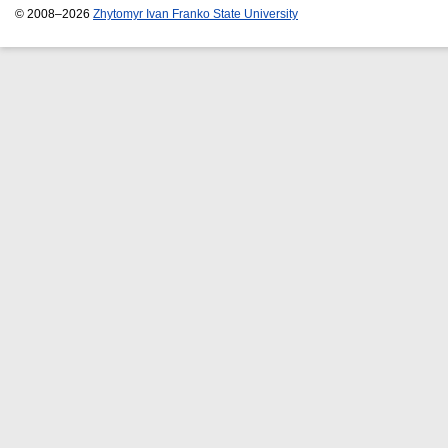
© 2008–2026
Zhytomyr Ivan Franko State University