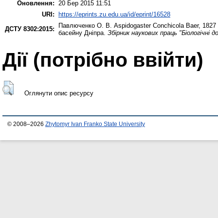
Оновлення:
20 Бер 2015 11:51
URI:
https://eprints.zu.edu.ua/id/eprint/16528
Павлюченко О. В.
Aspidogaster Conchicola Baer, 1827 
ДСТУ 8302:2015:
басейну Дніпра.
Збірник наукових праць "Біологічні д
Дії ​​(потрібно ввійти)
Оглянути опис ресурсу
© 2008–2026
Zhytomyr Ivan Franko State University