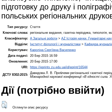
підготовку до друку і поліграф
польських регіональних друко
Тип ресурсу:
Стаття
Ключові слова:
регіональне видання, газетна періодика, типологія, м
Класифікатор:
A Загальні роботи
>
AZ Історія науки. Гуманітарні нау
Відділи:
Інститут філології і журналістики
>
Кафедра журналіс
Користувач:
Кароліна Сергіївна Василенко
Дата подачі:
20 Бер 2015 16:59
Оновлення:
20 Бер 2015 17:00
URI:
https://eprints.zu.edu.ua/id/eprint/16544
Давидова Л. В.
Проблеми регіональної газетної періо
ДСТУ 8302:2015:
Міжнародної наукової конференції «В єдності сила. У
Дії ​​(потрібно ввійти)
Оглянути опис ресурсу