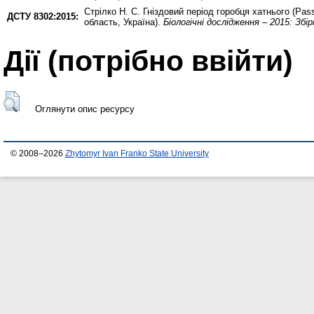
Стрілко Н. С.
Гніздовий період горобця хатнього (Passe
ДСТУ 8302:2015:
область, Україна).
Біологічні дослідження – 2015: Збі
Дії ​​(потрібно ввійти)
Оглянути опис ресурсу
© 2008–2026
Zhytomyr Ivan Franko State University