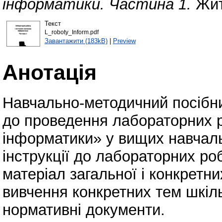
інформатики. Частина 1.
Жит
Текст
L_roboty_Inform.pdf
Завантажити (183kB)
|
Preview
Анотація
Навчально-методичний посібни
до проведення лабораторних р
інформатики» у вищих навчаль
інструкції до лабораторних роб
матеріал загальної і конкретн
вивчення конкретних тем шкіл
нормативні документи.