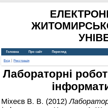
ЕЛЕКТРОН
ЖИТОМИРСЬК
УНІВ
Головна
Про сайт
Перегляд
Вхід
Реєстрація
Лабораторні робот
інформати
Міхеєв В. В.
(2012)
Лаборатор