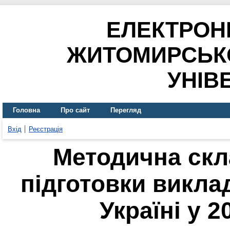
ЕЛЕКТРОН
ЖИТОМИРСЬК
УНІВ
Головна
Про сайт
Перегляд
Вхід
Реєстрація
Методична скл
підготовки викла
Україні у 2