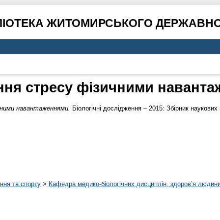
ЛІОТЕКА ЖИТОМИРСЬКОГО ДЕРЖАВНО
ня стресу фізичними навант
чними навантаженнями.
Біологічні дослідження – 2015: Збірник наукових 
ння та спорту
>
Кафедра медико-біологічних дисциплін, здоров’я людини