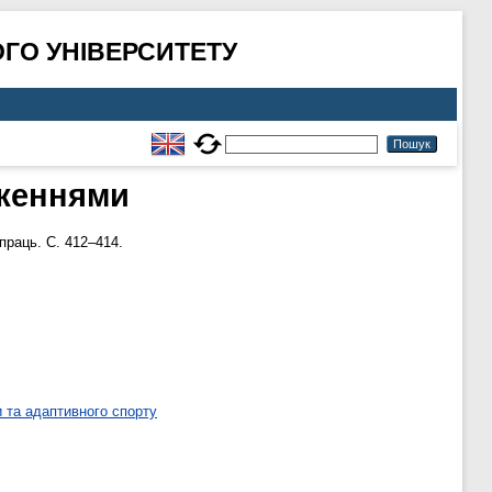
ГО УНІВЕРСИТЕТУ
аженнями
праць. С. 412–414.
 та адаптивного спорту