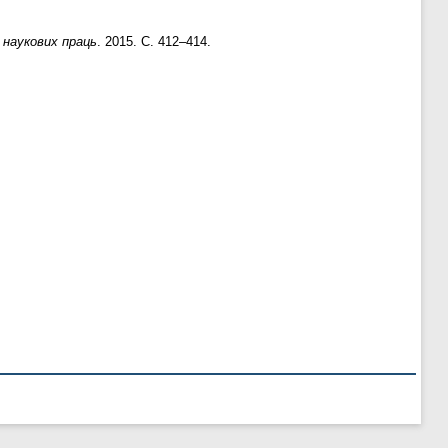
к наукових праць
. 2015. С. 412–414.