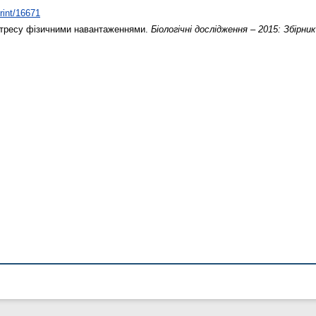
print/16671
тресу фізичними навантаженнями.
Біологічні дослідження – 2015: Збірни