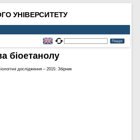
ГО УНІВЕРСИТЕТУ
а біоетанолу
іологічні дослідження – 2015: Збірник