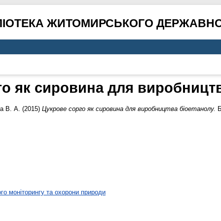
ЛІОТЕКА ЖИТОМИРСЬКОГО ДЕРЖАВНО
го як сировина для виробництв
а В. А.
(2015)
Цукрове сорго як сировина для виробництва біоетанолу.
Б
ого моніторингу та охорони природи