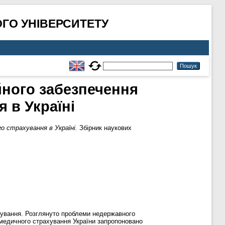
ГО УНІВЕРСИТЕТУ
ного забезпечення
 в Україні
о страхування в Україні.
Збірник наукових
ахування. Розглянуто проблеми недержавного
 медичного страхування України запропоновано