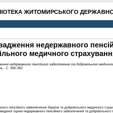
ЛІОТЕКА ЖИТОМИРСЬКОГО ДЕРЖАВНО
вадження недержавного пенсій
ільного медичного страхування
ення недержавного пенсійного забезпечення та добровільного медичног
ь.. С. 359–362.
вного пенсійного забезпечення України та добровільного медичного стр
роведеної оцінки недержавного пенсійного забезпечення та добровільного