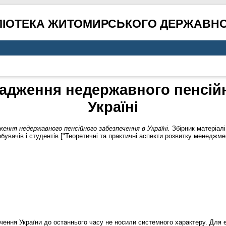
ЛІОТЕКА ЖИТОМИРСЬКОГО ДЕРЖАВНО
адження недержавного пенсійн
Україні
ення недержавного пенсійного забезпечення в Україні.
Збірник матеріалі
обувачів і студентів ["Теоретичні та практичні аспекти розвитку менеджм
чення України до останнього часу не носили системного характеру. Для 