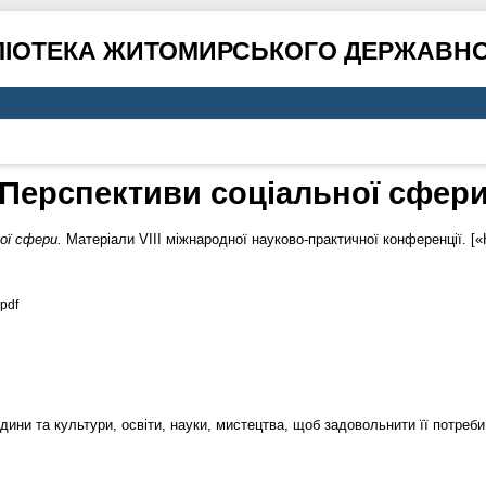
ЛІОТЕКА ЖИТОМИРСЬКОГО ДЕРЖАВНО
Перспективи соціальної сфер
ої сфери.
Матеріали VІІІ міжнародної науково-практичної конференції. [«
pdf
ини та культури, освіти, науки, мистецтва, щоб задовольнити її потреби 