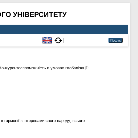
ГО УНІВЕРСИТЕТУ
и
Конкурентоcпроможніcть в умовах глобалізації:
в гармонії з інтересами свого народу, всього