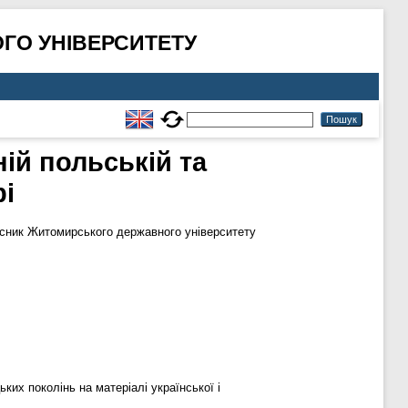
ГО УНІВЕРСИТЕТУ
ій польській та
рі
сник Житомирського державного університету
ких поколінь на матеріалі української і