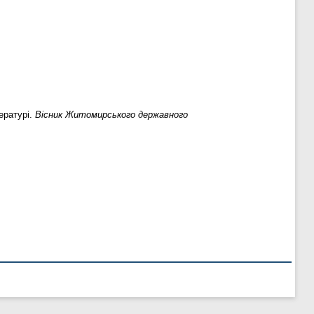
ературі.
Вісник Житомирського державного