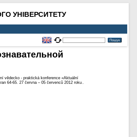
ГО УНІВЕРСИТЕТУ
ознавательной
ní vědecko - praktická konference «Aktuální
ran 64-65. 27 června – 05 červenců 2012 roku..