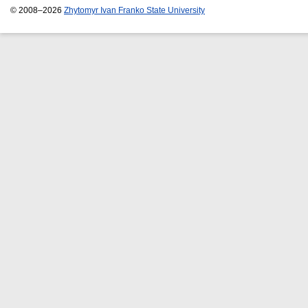
© 2008–2026
Zhytomyr Ivan Franko State University