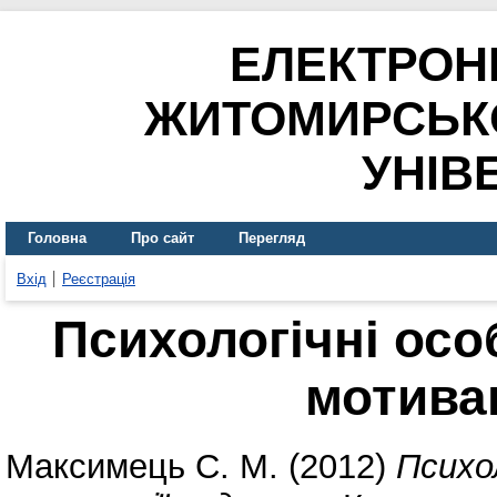
ЕЛЕКТРОН
ЖИТОМИРСЬК
УНІВ
Головна
Про сайт
Перегляд
Вхід
Реєстрація
Психологічні осо
мотивац
Максимець С. М.
(2012)
Психо