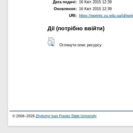
Дата подачі:
16 Квіт 2015 12:39
Оновлення:
16 Квіт 2015 12:39
URI:
https://eprints.zu.edu.ua/id/epr
Дії ​​(потрібно ввійти)
Оглянути опис ресурсу
© 2008–2026
Zhytomyr Ivan Franko State University